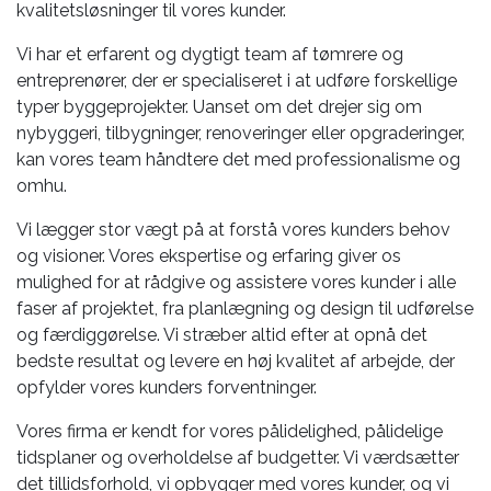
kvalitetsløsninger til vores kunder.
Vi har et erfarent og dygtigt team af tømrere og
entreprenører, der er specialiseret i at udføre forskellige
typer byggeprojekter. Uanset om det drejer sig om
nybyggeri, tilbygninger, renoveringer eller opgraderinger,
kan vores team håndtere det med professionalisme og
omhu.
Vi lægger stor vægt på at forstå vores kunders behov
og visioner. Vores ekspertise og erfaring giver os
mulighed for at rådgive og assistere vores kunder i alle
faser af projektet, fra planlægning og design til udførelse
og færdiggørelse. Vi stræber altid efter at opnå det
bedste resultat og levere en høj kvalitet af arbejde, der
opfylder vores kunders forventninger.
Vores firma er kendt for vores pålidelighed, pålidelige
tidsplaner og overholdelse af budgetter. Vi værdsætter
det tillidsforhold, vi opbygger med vores kunder, og vi