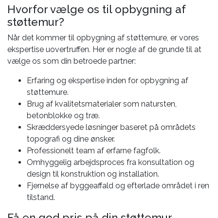
Hvorfor vælge os til opbygning af
støttemur?
Når det kommer til opbygning af støttemure, er vores
ekspertise uovertruffen. Her er nogle af de grunde til at
vælge os som din betroede partner:
Erfaring og ekspertise inden for opbygning af
støttemure.
Brug af kvalitetsmaterialer som natursten,
betonblokke og træ.
Skræddersyede løsninger baseret på områdets
topografi og dine ønsker.
Professionelt team af erfarne fagfolk.
Omhyggelig arbejdsproces fra konsultation og
design til konstruktion og installation.
Fjernelse af byggeaffald og efterlade området i ren
tilstand.
Få en god pris på din støttemur