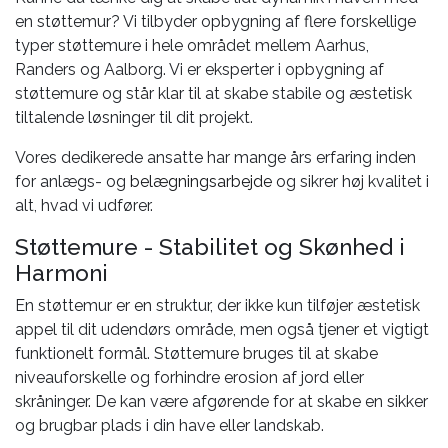
en støttemur? Vi tilbyder opbygning af flere forskellige
typer støttemure i hele området mellem Aarhus,
Randers og Aalborg. Vi er eksperter i opbygning af
støttemure og står klar til at skabe stabile og æstetisk
tiltalende løsninger til dit projekt.
Vores dedikerede ansatte har mange års erfaring inden
for anlægs- og
belægningsarbejde
og sikrer høj kvalitet i
alt, hvad vi udfører.
Støttemure - Stabilitet og Skønhed i
Harmoni
En støttemur er en struktur, der ikke kun tilføjer æstetisk
appel til dit udendørs område, men også tjener et vigtigt
funktionelt formål. Støttemure bruges til at skabe
niveauforskelle og forhindre erosion af jord eller
skråninger. De kan være afgørende for at skabe en sikker
og brugbar plads i din have eller landskab.