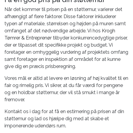
Når det kommer til prisen på en støttemur, varierer det
afhængigt af flere faktorer. Disse faktorer inkluderer
typen af materiale, størrelsen og højden på muren samt
omfanget af det nødvendige arbejde. Vi hos
Krogh
Tømrer & Entreprenør
tilbyder konkurrencedygtige priser,
der er tilpasset dit specifikke projekt og budget. Vi
foretager en omhyggelig vurdering af projektets omfang
samt foretager en inspektion af området for at kunne
give dig en præcis prisberegning.
Vores mål er altid at levere en løsning af høj kvalitet til en
fair og rimelig pris. Vi sikrer, at du får værdi for pengene
og en holdbar støttemur, der vil stå smukt i mange år
fremover.
Kontakt os i dag for at få en estimering på prisen af din
støttemur og lad os hjælpe dig med at skabe et
imponerende udendørs rum.