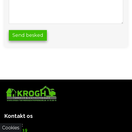
Kontakt os
Telefon:
Cookies
61 76 09 19